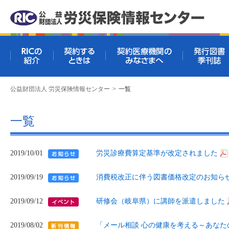
RICの紹介
契約するときは
契約医療機関
公益財団法人 労災保険情報センター
>
一覧
一覧
2019/10/01
労災診療費算定基準が改定されました
2019/09/19
消費税改正に伴う図書価格改定のお知ら
2019/09/12
研修会（岐阜県）に講師を派遣しました
2019/08/02
「メール相談 心の健康を考える～あな