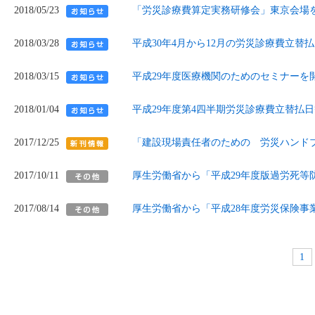
2018/05/23
「労災診療費算定実務研修会」東京会場
2018/03/28
平成30年4月から12月の労災診療費立替
2018/03/15
平成29年度医療機関のためのセミナーを
2018/01/04
平成29年度第4四半期労災診療費立替払
2017/12/25
「建設現場責任者のための 労災ハンド
2017/10/11
厚生労働省から「平成29年度版過労死等
2017/08/14
厚生労働省から「平成28年度労災保険事
1