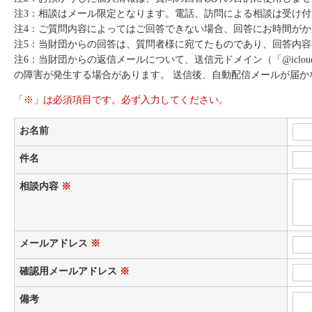
注3：相談はメール限定となります。電話、訪問による相談は受け
注4：ご質問内容によってはご回答できない場合、回答にお時間が
注5：当財団からの回答は、質問者様に宛てたものであり、回答内
注6：当財団からの返信メールについて、送信元ドメイン（「@icloud.
の障害が発生する場合があります。 送信後、自動配信メールが届かない
「※」は必須項目です。必ず入力してください。
お名前
件名
相談内容
※
メールアドレス
※
確認用メールアドレス
※
備考