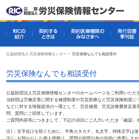
RICの紹介
契約するときは
契約医療機関
公益財団法人 労災保険情報センター
>
労災保険なんでも相談受付
労災保険なんでも相談受付
公益財団法人労災保険情報センターのホームページをご利用いただ
当財団は労働災害に関する補償制度や労災医療など労災保険制度に
などに対する情報提供の一環として、労災補償、労災診療費算定基
問、質問にご回答しています。
ご質問内容等につきまして、下記の項目にご入力いただき「確認」
注1：文字化けを防ぐために、半角カタカナ。丸文字、特殊文字は
注2：お預かりした個人情報は、質問の回答以外の目的に使用しま