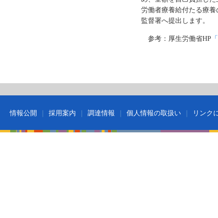
労働者療養給付たる療養
監督署へ提出します。
参考：厚生労働省HP
「
情報公開
採用案内
調達情報
個人情報の取扱い
リンク