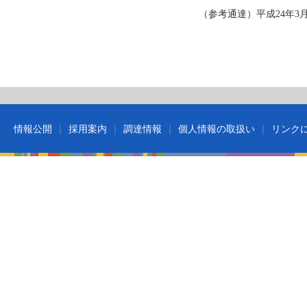
（参考通達）平成24年3月2
情報公開
採用案内
調達情報
個人情報の取扱い
リンク