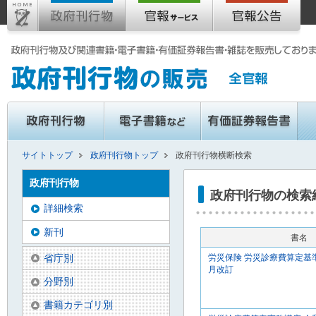
サイトトップ
政府刊行物トップ
政府刊行物横断検索
政府刊行物
政府刊行物の検索
詳細検索
新刊
書名
省庁別
労災保険 労災診療費算定基準
月改訂
分野別
書籍カテゴリ別