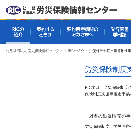
RICの紹介
契約するときは
契約医療機関
公益財団法人 労災保険情報センター
>
RICの紹介
>
労災保険制度支援等推進
労災保険制度
RICでは、労災保険制
保険制度支援等推進事業
図書の出版販売の事
労災保険制度、労災医療